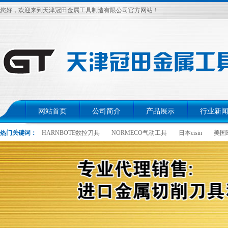
您好，欢迎来到天津冠田金属工具制造有限公司官方网站！
网站首页
公司简介
产品展示
行业新
热门关键词：
HARNBOTE数控刀具
NORMECO气动工具
日本eisin
美国K