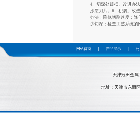
4、切深处破损。改进办
涂层刀片。6、积屑。改
办法：降低切削速度；降
少切深；检查工艺系统的刚
|
|
网站首页
产品展示
公
天津冠田金属工
地址：天津市东丽区中