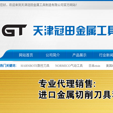
您好，欢迎来到天津冠田金属工具制造有限公司官方网站！
网站首页
公司简介
产品展示
行业新
热门关键词：
HARNBOTE数控刀具
NORMECO气动工具
日本eisin
美国K